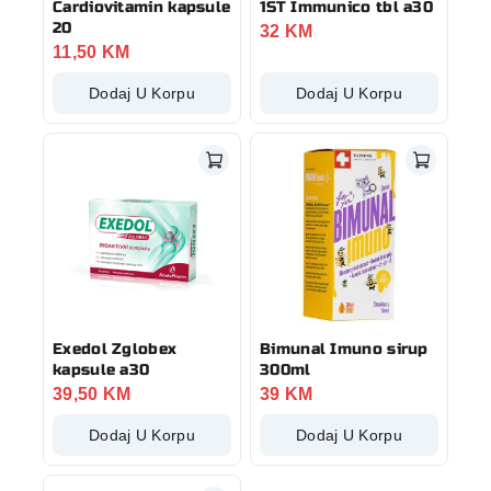
Cardiovitamin kapsule
1ST Immunico tbl a30
20
32
KM
11,50
KM
Dodaj U Korpu
Dodaj U Korpu
Exedol Zglobex
Bimunal Imuno sirup
kapsule a30
300ml
39,50
KM
39
KM
Dodaj U Korpu
Dodaj U Korpu