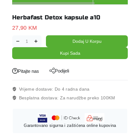
Herbafast Detox kapsule a10
27,90
KM
Dodaj U Korpu
Kupi Sada
Podijeli
Pitajte nas
Vrijeme dostave:
Do 4 radna dana
Besplatna dostava:
Za narudžbe preko 100KM
Garantovano sigurna i zaštićena online kupovina