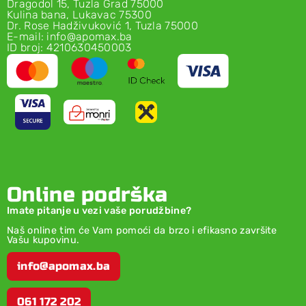
Dragodol 15, Tuzla Grad 75000
Kulina bana, Lukavac 75300
Dr. Rose Hadživuković 1, Tuzla 75000
E-mail: info@apomax.ba
ID broj: 4210630450003
Online podrška
Imate pitanje u vezi vaše porudžbine?
Naš online tim će Vam pomoći da brzo i efikasno završite
Vašu kupovinu.
info@apomax.ba
061 172 202