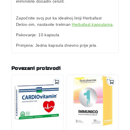
eliminišite dosadni celulit
.
Započnite svoj put ka idealnoj liniji Herbafast
Detox-om, nastavite tretman
Herbafast kapsulama
.
Pakovanje
: 10 kapsula
Primjena
: Jedna kapsula dnevno prije jela.
Povezani proizvodi