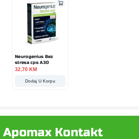
Neurogenius Bez
stresa cps A30
32,70
KM
Dodaj U Korpu
Apomax Kontakt