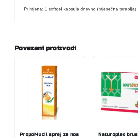
Primjena
:
1 softgel kapsula dnevno (mjesečna terapija)
Povezani proizvodi
PropoMucil sprej za nos
Naturoplex brus