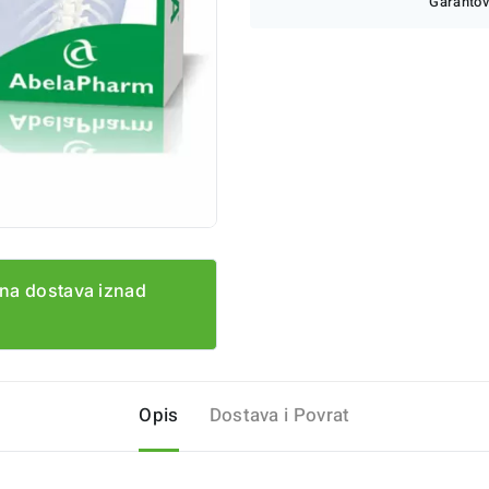
Garantov
na dostava iznad
Opis
Dostava i Povrat