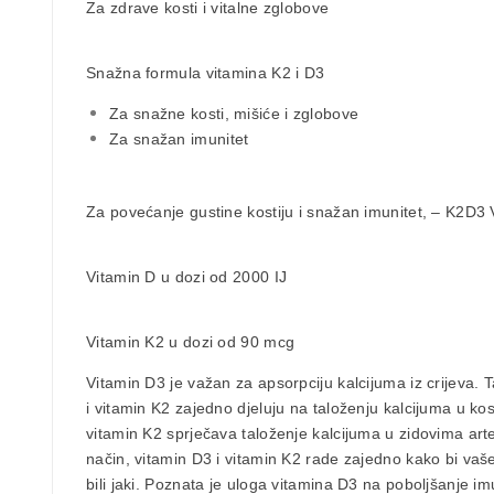
Za zdrave kosti i vitalne zglobove
Snažna formula
vitamina K2 i D3
Za snažne kosti, mišiće i zglobove
Za snažan imunitet
Za povećanje gustine kostiju i snažan imunitet, – K2D3
Vitamin D
u dozi od
2000 IJ
Vitamin K2
u dozi od
90 mcg
Vitamin D3 je važan za apsorpciju kalcijuma iz crijeva. 
i vitamin K2 zajedno djeluju na taloženju kalcijuma u ​​ko
vitamin K2 sprječava taloženje kalcijuma u ​​zidovima arte
način, vitamin D3 i vitamin K2 rade zajedno kako bi vaše 
bili jaki. Poznata je uloga vitamina D3 na poboljšanje im