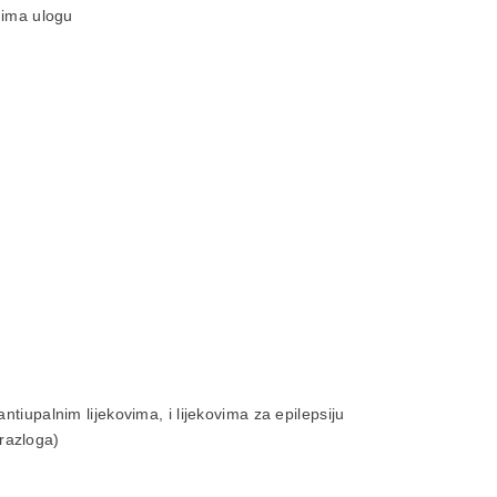
 ima ulogu
antiupalnim lijekovima, i lijekovima za epilepsiju
razloga)