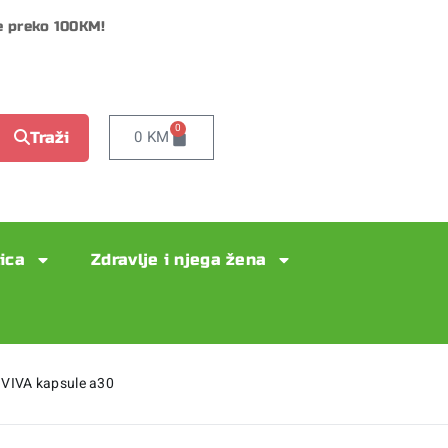
e preko 100KM!
0
0
KM
Traži
lica
Zdravlje i njega žena
 VIVA kapsule a30