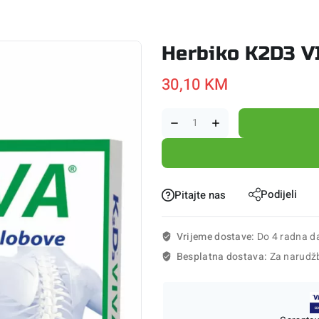
Herbiko K2D3 V
30,10
KM
Podijeli
Pitajte nas
Vrijeme dostave:
Do 4 radna d
Besplatna dostava:
Za narudž