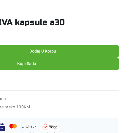
IVA kapsule a30
Dodaj U Korpu
Kupi Sada
ana
be preko 100KM