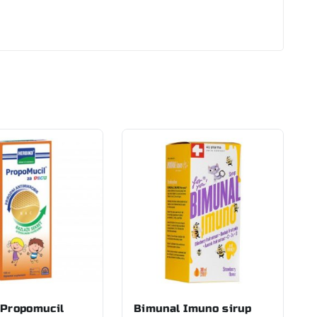
 Propomucil
Bimunal Imuno sirup