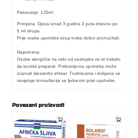
Pakovanje:
125ml
Primjena:
Djeca iznad 3 godine 3 puta dnevno po
5 ml sirupa.
Prije svake upotrebe sirup treba dobro promućkati.
Napomena:
Osobe alergične na neki od sastojaka ne bi trebalo
da koriste preparat. Prekomjerna upotreba može
izazvati laksatntni efekat. Trudnicama i doiljama se
savjetuje konsultacija sa ljekarom prije upotrebe.
Povezani proizvodi