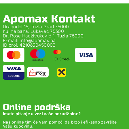
Apomax Kontakt
Dragodol 15, Tuzla Grad 75000
Kulina bana, Lukavac 75300
Dr. Rose Hadživuković 1, Tuzla 75000
E-mail: info@apomax.ba
ID broj: 4210630450003
Online podrška
Imate pitanje u vezi vaše porudžbine?
Naš online tim će Vam pomoći da brzo i efikasno završite
Vašu kupovinu.