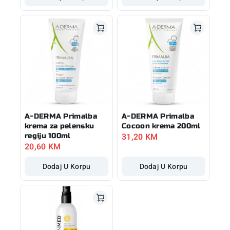
A-DERMA Primalba
A-DERMA Primalba
krema za pelensku
Cocoon krema 200ml
31,20
KM
regiju 100ml
20,60
KM
Dodaj U Korpu
Dodaj U Korpu