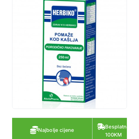
Besplatna do
Najbolje cijene
100KM