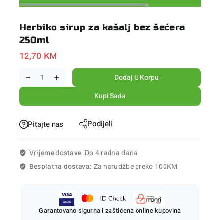
Herbiko sirup za kašalj bez šećera
250ml
12,70
KM
Dodaj U Korpu
Kupi Sada
Podijeli
Pitajte nas
Vrijeme dostave:
Do 4 radna dana
Besplatna dostava:
Za narudžbe preko 100KM
Garantovano sigurna i zaštićena online kupovina