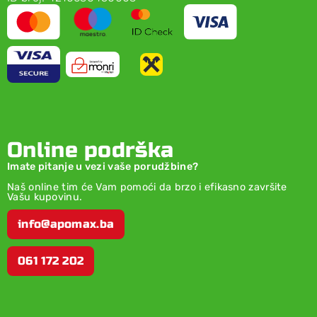
Online podrška
Imate pitanje u vezi vaše porudžbine?
Naš online tim će Vam pomoći da brzo i efikasno završite
Vašu kupovinu.
info@apomax.ba
061 172 202