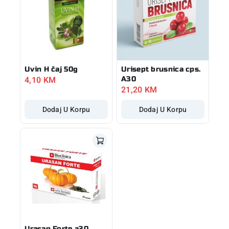
Uvin H čaj 50g
Urisept brusnica cps.
4,10
KM
A30
21,20
KM
Dodaj U Korpu
Dodaj U Korpu
Urasan Forte a30