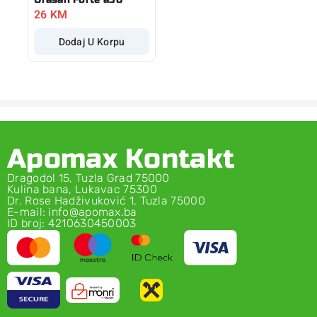
26
KM
Dodaj U Korpu
Apomax Kontakt
Dragodol 15, Tuzla Grad 75000
Kulina bana, Lukavac 75300
Dr. Rose Hadživuković 1, Tuzla 75000
E-mail: info@apomax.ba
ID broj: 4210630450003