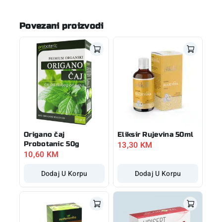
Povezani proizvodi
Origano čaj
Eliksir Rujevina 50ml
13,30
KM
Probotanic 50g
10,60
KM
Dodaj U Korpu
Dodaj U Korpu