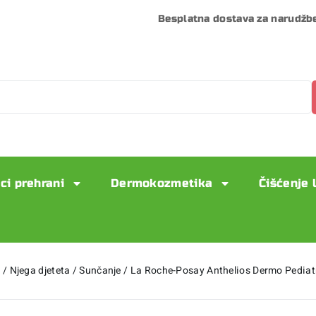
Besplatna dostava za narudžb
ci prehrani
Dermokozmetika
Čišćenje 
u
/
Njega djeteta
/
Sunčanje
/
La Roche-Posay Anthelios Dermo Pediat