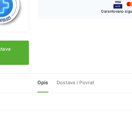
Garantovano sigu
stava
Opis
Dostava i Povrat