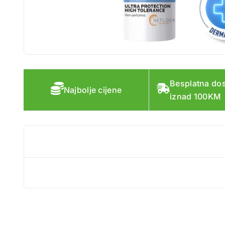
Besplatna do
Najbolje cijene
iznad 100KM