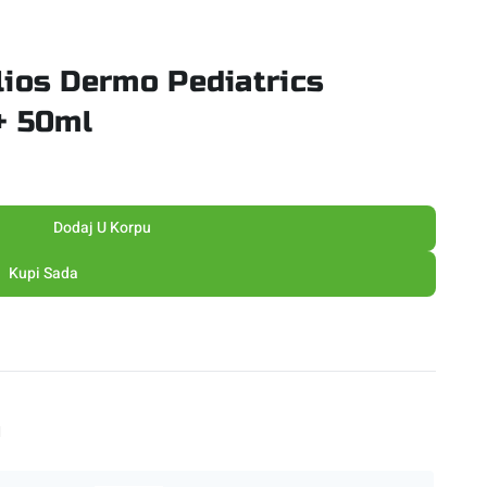
ios Dermo Pediatrics
+ 50ml
Dodaj U Korpu
Kupi Sada
M