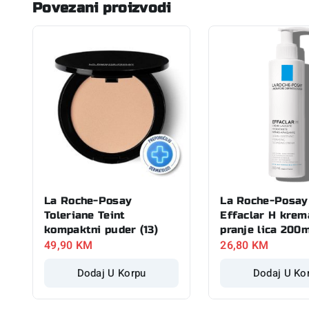
Povezani proizvodi
La Roche-Posay
La Roche-Posay
Toleriane Teint
Effaclar H krem
kompaktni puder (13)
pranje lica 200
49,90
KM
26,80
KM
Dodaj U Korpu
Dodaj U Ko