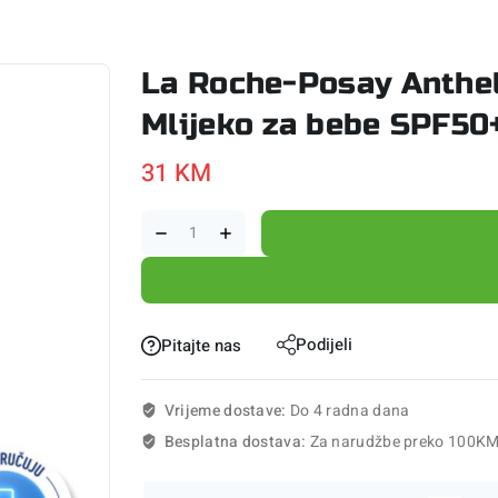
La Roche-Posay Anthel
Mlijeko za bebe SPF50
31
KM
Podijeli
Pitajte nas
Vrijeme dostave:
Do 4 radna dana
Besplatna dostava:
Za narudžbe preko 100K