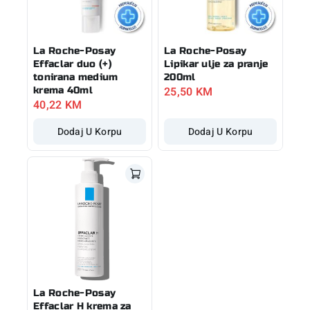
La Roche-Posay
La Roche-Posay
Effaclar duo (+)
Lipikar ulje za pranje
tonirana medium
200ml
25,50
KM
krema 40ml
40,22
KM
Dodaj U Korpu
Dodaj U Korpu
La Roche-Posay
Effaclar H krema za