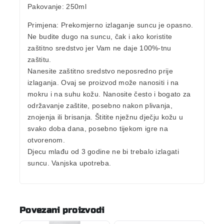
Pakovanje
: 250ml
Primjena
:
Prekomjerno izlaganje suncu je opasno.
Ne budite dugo na suncu, čak i ako koristite
zaštitno sredstvo jer Vam ne daje 100%-tnu
zaštitu.
Nanesite zaštitno sredstvo neposredno prije
izlaganja. Ovaj se proizvod može nanositi i na
mokru i na suhu kožu. Nanosite često i bogato za
održavanje zaštite, posebno nakon plivanja,
znojenja ili brisanja. Štitite nježnu dječju kožu u
svako doba dana, posebno tijekom igre na
otvorenom.
Djecu mlađu od 3 godine ne bi trebalo izlagati
suncu. Vanjska upotreba.
Povezani proizvodi