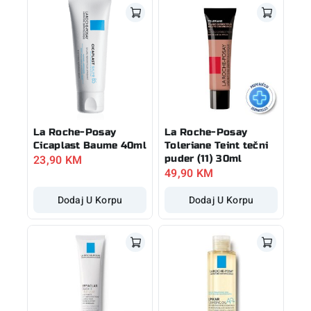
La Roche-Posay
La Roche-Posay
Cicaplast Baume 40ml
Toleriane Teint tečni
23,90
KM
puder (11) 30ml
49,90
KM
Dodaj U Korpu
Dodaj U Korpu