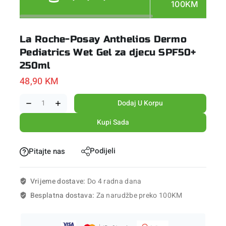
100KM
La Roche-Posay Anthelios Dermo
Pediatrics Wet Gel za djecu SPF50+
250ml
48,90
KM
Dodaj U Korpu
Kupi Sada
Podijeli
Pitajte nas
Vrijeme dostave:
Do 4 radna dana
Besplatna dostava:
Za narudžbe preko 100KM