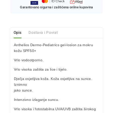
Garantovano sigurna i zaštićena online kupovina
Opis
Dostava i Povrat
Anthelios Dermo-Pediatrics gel-losion za mokru
kožu SPF50+
Vrlo vodootporno.
Vrlo visoka
zaštita za lice i tijelo.
Dječja osjetljiva koža.
Koža osjetljiva na sunce.
Iznimno
jako sunce.
Intenzivno izlaganje suncu.
Vrlo visoka i fotostabilna
UVA/UVB
zaštita širokog