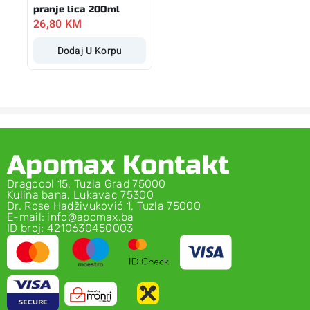
pranje lica 200ml
26,80
KM
Dodaj U Korpu
Apomax Kontakt
Dragodol 15, Tuzla Grad 75000
Kulina bana, Lukavac 75300
Dr. Rose Hadživuković 1, Tuzla 75000
E-mail: info@apomax.ba
ID broj: 4210630450003