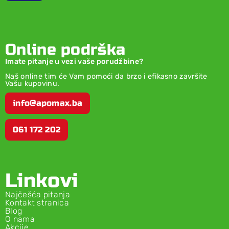
Online podrška
Imate pitanje u vezi vaše porudžbine?
Naš online tim će Vam pomoći da brzo i efikasno završite
Vašu kupovinu.
info@apomax.ba
061 172 202
Linkovi
Najčešća pitanja
Kontakt stranica
Blog
O nama
Akcije