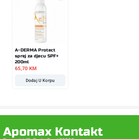
A-DERMA Protect
sprej za djecu SPF+
200ml
65,70
KM
Dodaj U Korpu
Apomax Kontakt