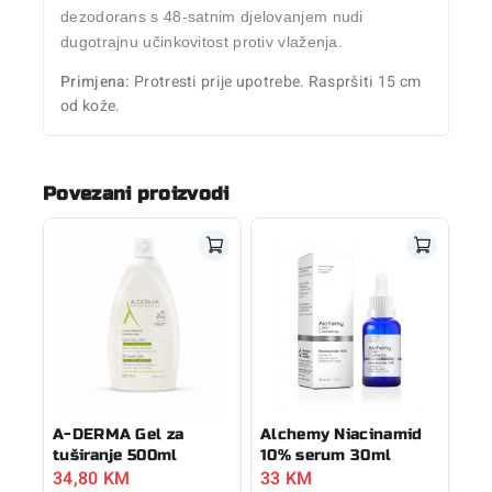
dezodorans s 48-satnim djelovanjem nudi
dugotrajnu učinkovitost protiv vlaženja.
Primjena:
Protresti prije upotrebe. Raspršiti 15 cm
od kože.
Povezani proizvodi
A-DERMA Gel za
Alchemy Niacinamid
tuširanje 500ml
10% serum 30ml
34,80
KM
33
KM