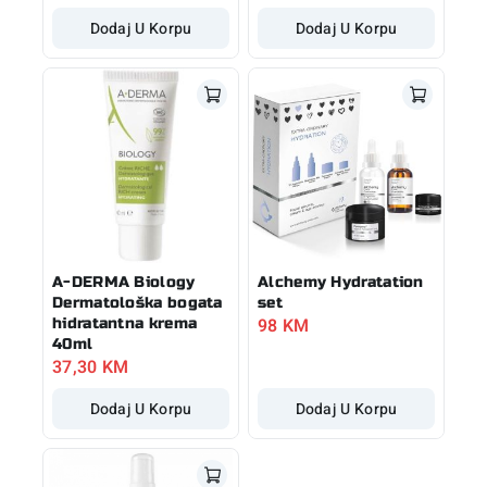
Dodaj U Korpu
Dodaj U Korpu
A-DERMA Biology
Alchemy Hydratation
Dermatološka bogata
set
98
KM
hidratantna krema
40ml
37,30
KM
Dodaj U Korpu
Dodaj U Korpu