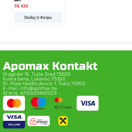
98
KM
Dodaj U Korpu
Apomax Kontakt
Dragodol 15, Tuzla Grad 75000
Kulina bana, Lukavac 75300
Dr. Rose Hadživuković 1, Tuzla 75000
E-mail: info@apomax.ba
ID broj: 4210630450003