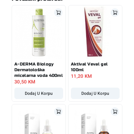
A-DERMA Biology
Aktival Veval gel
Dermatološka
100ml
11,20
KM
micelarna voda 400ml
30,50
KM
Dodaj U Korpu
Dodaj U Korpu