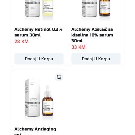
Alchemy Retinol 0.3%
Alchemy Azelaična
serum 30ml
kiselina 10% serum
28
KM
30ml
33
KM
Dodaj U Korpu
Dodaj U Korpu
Alchemy Antiaging
set