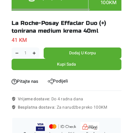
100KM
La Roche-Posay Effaclar Duo (+)
tonirana medium krema 40ml
41
KM
Dodaj U Korpu
Kupi Sada
Podijeli
Pitajte nas
Vrijeme dostave:
Do 4 radna dana
Besplatna dostava:
Za narudžbe preko 100KM