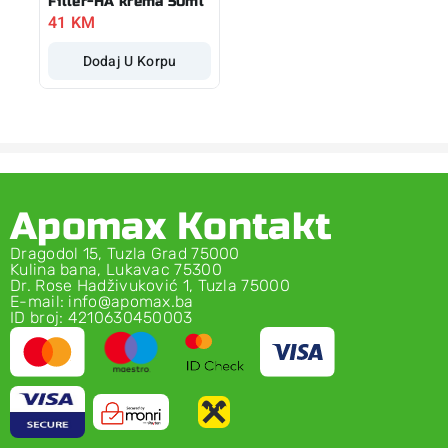
Filler-HA krema 50ml
41
KM
Dodaj U Korpu
Apomax Kontakt
Dragodol 15, Tuzla Grad 75000
Kulina bana, Lukavac 75300
Dr. Rose Hadživuković 1, Tuzla 75000
E-mail: info@apomax.ba
ID broj: 4210630450003