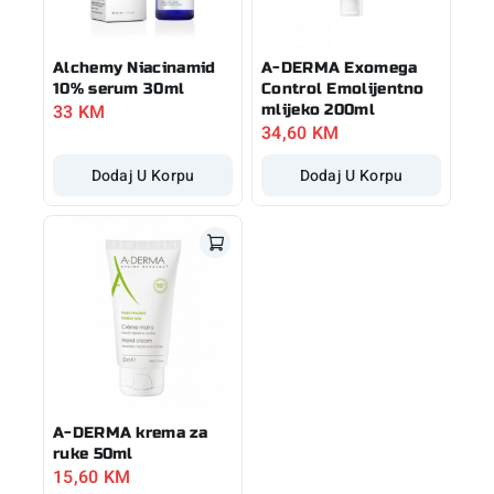
Alchemy Niacinamid
A-DERMA Exomega
10% serum 30ml
Control Emolijentno
33
KM
mlijeko 200ml
34,60
KM
Dodaj U Korpu
Dodaj U Korpu
A-DERMA krema za
ruke 50ml
15,60
KM