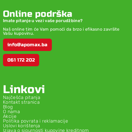
Online podrška
Imate pitanje u vezi vaše porudžbine?
Naš online tim će Vam pomoći da brzo i efikasno završite
Vašu kupovinu.
info@apomax.ba
061 172 202
Linkovi
Najčešća pitanja
Kontakt stranica
Blog
O nama
Akcije
Politika povrata i reklamacije
Uslovi korištenja
Izjava o sigurnosti kupovine kreditnom