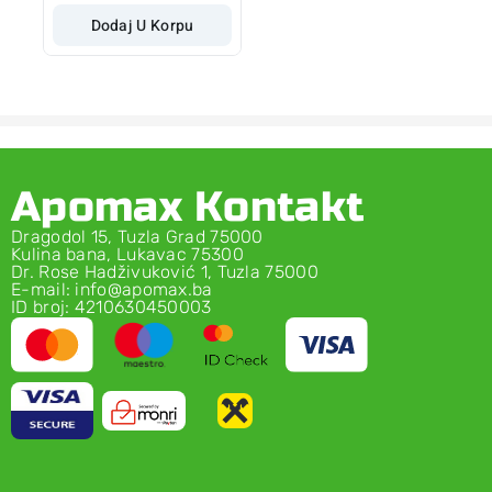
Dodaj U Korpu
Apomax Kontakt
Dragodol 15, Tuzla Grad 75000
Kulina bana, Lukavac 75300
Dr. Rose Hadživuković 1, Tuzla 75000
E-mail: info@apomax.ba
ID broj: 4210630450003