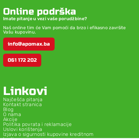
Online podrška
Imate pitanje u vezi vaše porudžbine?
Naš online tim će Vam pomoći da brzo i efikasno završite
Vašu kupovinu.
info@apomax.ba
061 172 202
Linkovi
Najčešća pitanja
Kontakt stranica
Blog
O nama
Akcije
Politika povrata i reklamacije
Uslovi korištenja
Izjava o sigurnosti kupovine kreditnom