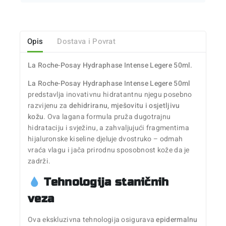
Opis
Dostava i Povrat
La Roche-Posay Hydraphase Intense Legere 50ml.
La Roche-Posay Hydraphase Intense Legere 50ml
predstavlja inovativnu hidratantnu njegu posebno
razvijenu za
dehidriranu, mješovitu i osjetljivu
kožu
. Ova lagana formula pruža dugotrajnu
hidrataciju i svježinu, a zahvaljujući fragmentima
hijaluronske kiseline djeluje dvostruko – odmah
vraća vlagu i jača prirodnu sposobnost kože da je
zadrži.
Tehnologija staničnih
veza
Ova ekskluzivna tehnologija osigurava
epidermalnu