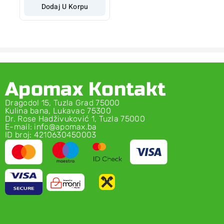
Dodaj U Korpu
Apomax Kontakt
Dragodol 15, Tuzla Grad 75000
Kulina bana, Lukavac 75300
Dr. Rose Hadživuković 1, Tuzla 75000
E-mail: info@apomax.ba
ID broj: 4210630450003