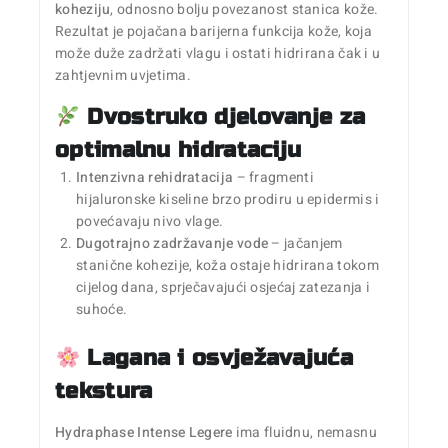
koheziju
, odnosno bolju povezanost stanica kože.
Rezultat je pojačana barijerna funkcija kože, koja
može duže zadržati vlagu i ostati hidrirana čak i u
zahtjevnim uvjetima.
Dvostruko djelovanje za
optimalnu hidrataciju
Intenzivna rehidratacija
– fragmenti
hijaluronske kiseline brzo prodiru u epidermis i
povećavaju nivo vlage.
Dugotrajno zadržavanje vode
– jačanjem
stanične kohezije, koža ostaje hidrirana tokom
cijelog dana, sprječavajući osjećaj zatezanja i
suhoće.
Lagana i osvježavajuća
tekstura
Hydraphase Intense Legere
ima fluidnu, nemasnu