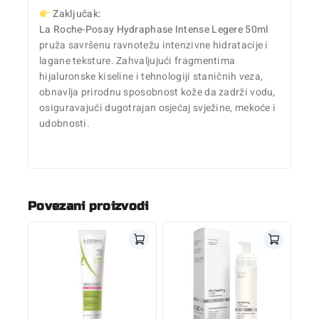
Zaključak:
La Roche-Posay Hydraphase Intense Legere 50ml
pruža savršenu ravnotežu intenzivne hidratacije i
lagane teksture. Zahvaljujući fragmentima
hijaluronske kiseline i tehnologiji staničnih veza,
obnavlja prirodnu sposobnost kože da zadrži vodu,
osiguravajući dugotrajan osjećaj svježine, mekoće i
udobnosti.
Povezani proizvodi