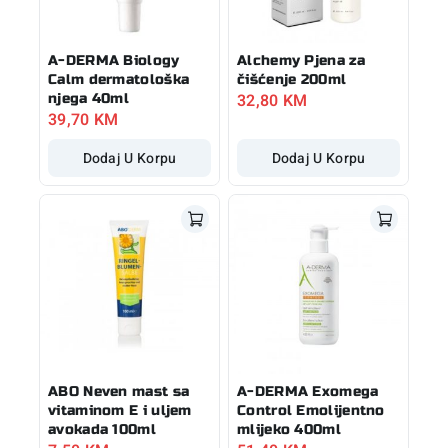
A-DERMA Biology
Alchemy Pjena za
Calm dermatološka
čišćenje 200ml
32,80
KM
njega 40ml
39,70
KM
Dodaj U Korpu
Dodaj U Korpu
ABO Neven mast sa
A-DERMA Exomega
vitaminom E i uljem
Control Emolijentno
avokada 100ml
mlijeko 400ml