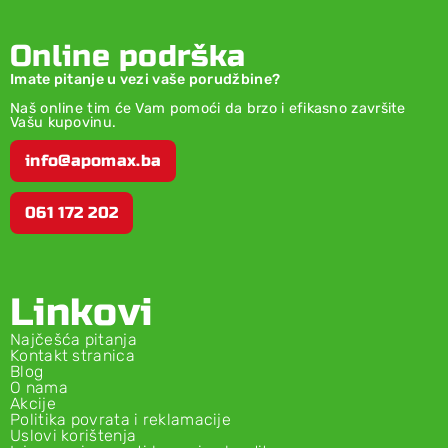
Online podrška
Imate pitanje u vezi vaše porudžbine?
Naš online tim će Vam pomoći da brzo i efikasno završite
Vašu kupovinu.
info@apomax.ba
061 172 202
Linkovi
Najčešća pitanja
Kontakt stranica
Blog
O nama
Akcije
Politika povrata i reklamacije
Uslovi korištenja