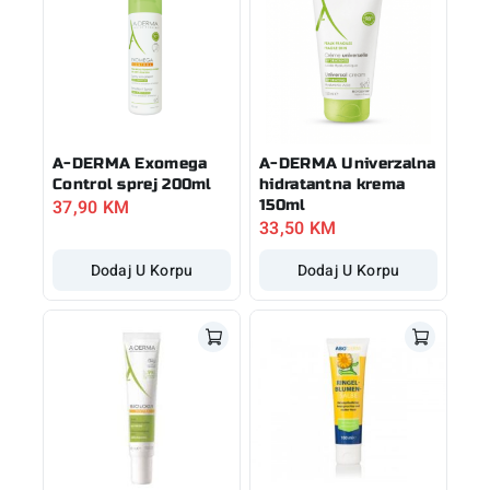
A-DERMA Exomega
A-DERMA Univerzalna
Control sprej 200ml
hidratantna krema
37,90
KM
150ml
33,50
KM
Dodaj U Korpu
Dodaj U Korpu