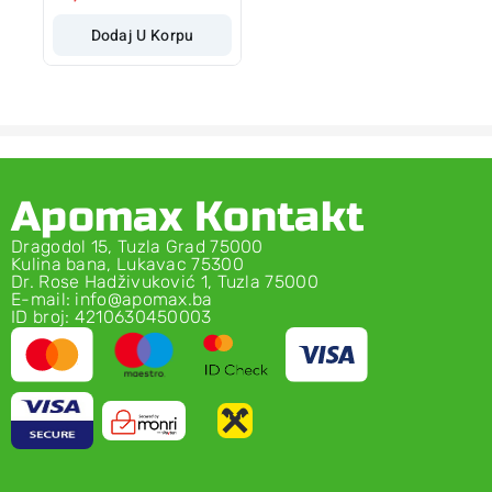
Dodaj U Korpu
Apomax Kontakt
Dragodol 15, Tuzla Grad 75000
Kulina bana, Lukavac 75300
Dr. Rose Hadživuković 1, Tuzla 75000
E-mail: info@apomax.ba
ID broj: 4210630450003