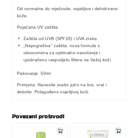
Od
normalne
do
mješovite
,
osjetljive
i
dehidrirane
kože.
Pojačana UV zaštita:
Zaštita od
UVB
(SPF20) i
UVA
zraka
„Nepogrešiva” zaštita: nova formula s
oleosomima za optimalno nanošenje i
ujednačenu raspodjelu filtera na Vašoj koži.
Pakovanje
: 50ml
Primjena
:
Nanesite svako jutro na lice, vrat i
dekolte. Prilagođeno osjetljivoj koži.
Povezani proizvodi