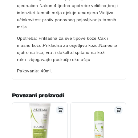
ujednačen.Nakon 4 tjedna upotrebe veličina,broj i
intenzitet tamnih mrlja djeluje umanjeno.Vidljiva
učinkovitost protiv ponovnog pojavljivanja tamnih
mrlja.
Upotreba:
Prikladna za sve tipove kože.Čak i
masnu kožu.Prikladna za osjetljivu kožu.Nanesite
ujutro na lice, vrat i dekolte.Ispitano na koži
ruku.Izbjegavajte područje oko očiju.
Pakovanje:
40ml.
Povezani proizvodi