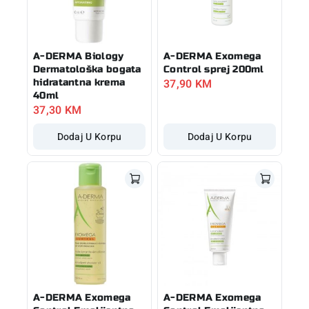
A-DERMA Biology
A-DERMA Exomega
Dermatološka bogata
Control sprej 200ml
37,90
KM
hidratantna krema
40ml
37,30
KM
Dodaj U Korpu
Dodaj U Korpu
A-DERMA Exomega
A-DERMA Exomega