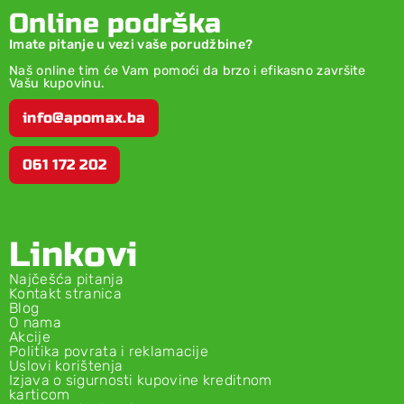
Online podrška
Imate pitanje u vezi vaše porudžbine?
Naš online tim će Vam pomoći da brzo i efikasno završite
Vašu kupovinu.
info@apomax.ba
061 172 202
Linkovi
Najčešća pitanja
Kontakt stranica
Blog
O nama
Akcije
Politika povrata i reklamacije
Uslovi korištenja
Izjava o sigurnosti kupovine kreditnom
karticom