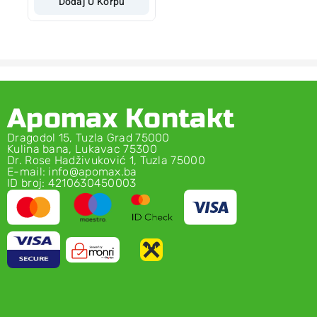
Dodaj U Korpu
Apomax Kontakt
Dragodol 15, Tuzla Grad 75000
Kulina bana, Lukavac 75300
Dr. Rose Hadživuković 1, Tuzla 75000
E-mail: info@apomax.ba
ID broj: 4210630450003