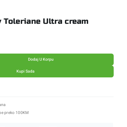
 Toleriane Ultra cream
Dodaj U Korpu
Kupi Sada
ana
be preko 100KM