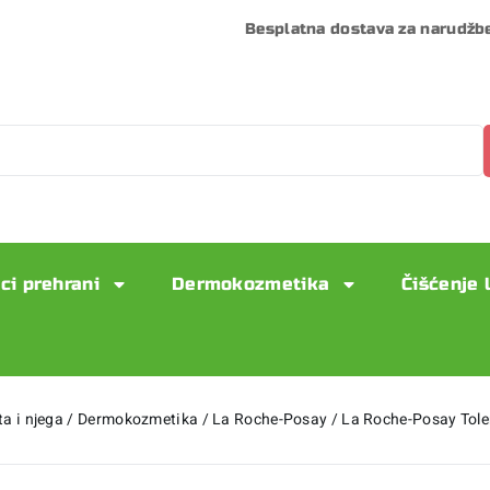
Besplatna dostava za narudžb
ci prehrani
Dermokozmetika
Čišćenje 
ta i njega
/
Dermokozmetika
/
La Roche-Posay
/
La Roche-Posay Tole