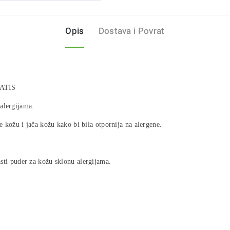
Opis
Dostava i Povrat
RATIS
alergijama.
 kožu i jača kožu kako bi bila otpornija na alergene.
ti puder za kožu sklonu alergijama.