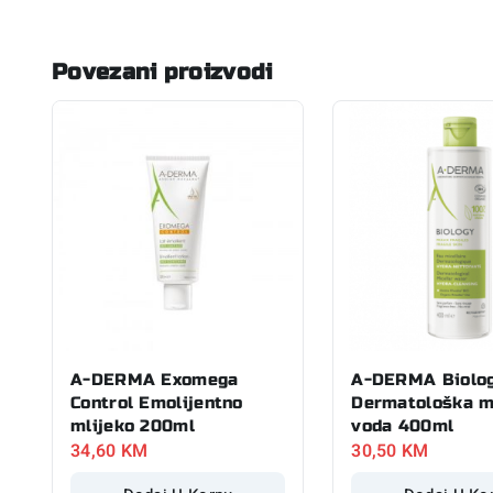
Povezani proizvodi
A-DERMA Exomega
A-DERMA Biolo
Control Emolijentno
Dermatološka m
mlijeko 200ml
voda 400ml
34,60
KM
30,50
KM