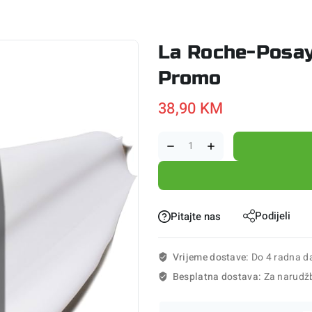
La Roche-Posay
Promo
38,90
KM
Podijeli
Pitajte nas
Vrijeme dostave:
Do 4 radna d
Besplatna dostava:
Za narudž