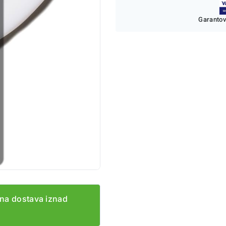
Garantov
na dostava iznad