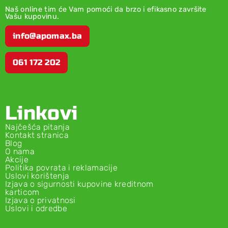
Naš online tim će Vam pomoći da brzo i efikasno završite
Vašu kupovinu.
info@apomax.ba
061 172 202
Linkovi
Najčešća pitanja
Kontakt stranica
Blog
O nama
Akcije
Politika povrata i reklamacije
Uslovi korištenja
Izjava o sigurnosti kupovine kreditnom
karticom
Izjava o privatnosi
Uslovi i odredbe