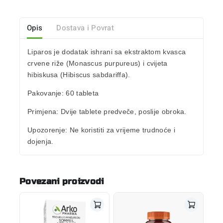
Opis
Dostava i Povrat
Liparos je dodatak ishrani sa ekstraktom kvasca
crvene riže (Monascus purpureus) i cvijeta
hibiskusa (Hibiscus sabdariffa).
Pakovanje:
60 tableta
Primjena:
Dvije tablete predveče, poslije obroka.
Upozorenje:
Ne koristiti za vrijeme trudnoće i
dojenja.
Povezani proizvodi