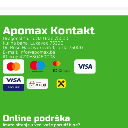
Apomax Kontakt
Dragodol 15, Tuzla Grad 75000
Kulina bana, Lukavac 75300
Dr. Rose Hadživuković 1, Tuzla 75000
E-mail: info@apomax.ba
ID broj: 4210630450003
Online podrška
Imate pitanje u vezi vaše porudžbine?