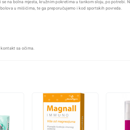
se na bolna mjesta, kružnim pokretima u tankom sloju, po potrebi. Najpr
 bolova u mišićima, te ga preporučujemo i kod sportskih povreda.
u kontakt sa očima.