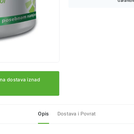
Garantov
na dostava iznad
Opis
Dostava i Povrat