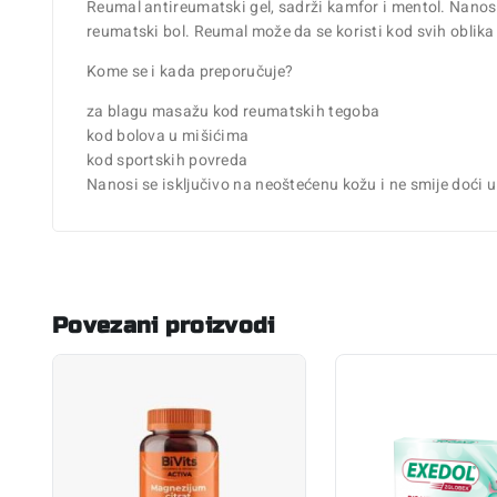
Reumal antireumatski gel, sadrži kamfor i mentol. Nanosi 
reumatski bol. Reumal može da se koristi kod svih oblika
Kome se i kada preporučuje?
za blagu masažu kod reumatskih tegoba
kod bolova u mišićima
kod sportskih povreda
Nanosi se isključivo na neoštećenu kožu i ne smije doći 
Povezani proizvodi