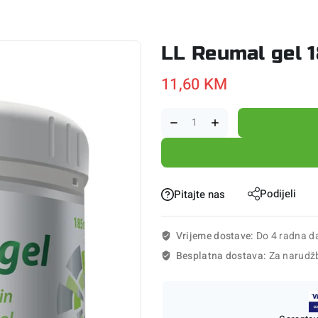
LL Reumal gel 
11,60
KM
Podijeli
Pitajte nas
Vrijeme dostave:
Do 4 radna d
Besplatna dostava:
Za narudž