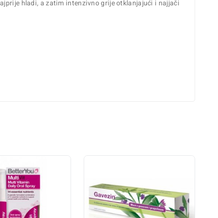
ije hladi, a zatim intenzivno grije otklanjajući i najjači