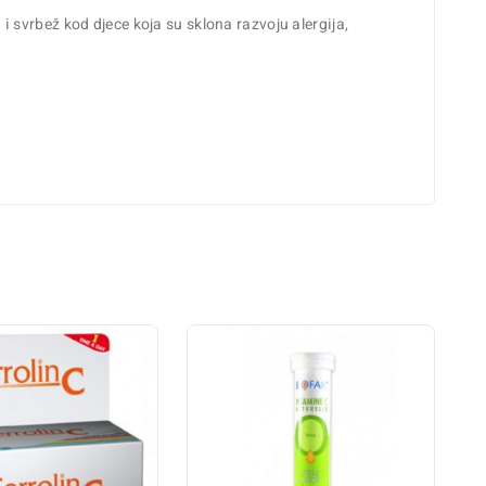
 svrbež kod djece koja su sklona razvoju alergija,