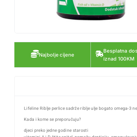
Besplatna do
Najbolje cijene
iznad 100KM
Lifeline Riblje perlice sadrže riblje ulje bogato omega-3 
Kada i kome se preporučuju?
djeci preko jedne godine starosti