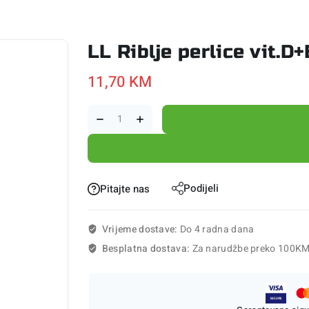
LL Riblje perlice vit.D
11,70
KM
Podijeli
Pitajte nas
Vrijeme dostave:
Do 4 radna dana
Besplatna dostava:
Za narudžbe preko 100K