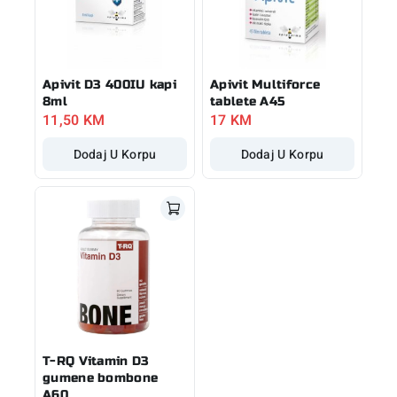
Apivit D3 400IU kapi
Apivit Multiforce
8ml
tablete A45
11,50
KM
17
KM
Dodaj U Korpu
Dodaj U Korpu
T-RQ Vitamin D3
gumene bombone
A60