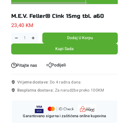
M.E.V. Feller® Cink 15mg tbl. a60
23,40
KM
Dodaj U Korpu
Kupi Sada
Podijeli
Pitajte nas
Vrijeme dostave:
Do 4 radna dana
Besplatna dostava:
Za narudžbe preko 100KM
Garantovano sigurna i zaštićena online kupovina