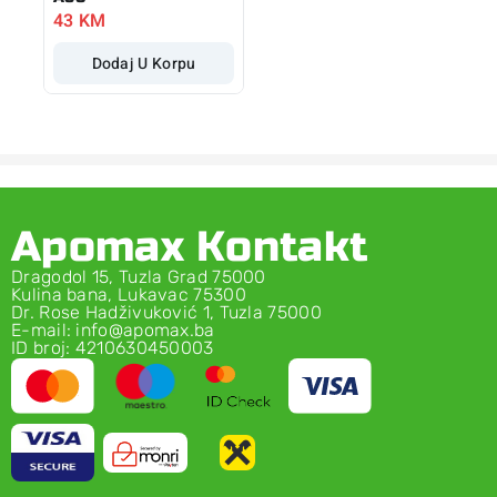
43
KM
Dodaj U Korpu
Apomax Kontakt
Dragodol 15, Tuzla Grad 75000
Kulina bana, Lukavac 75300
Dr. Rose Hadživuković 1, Tuzla 75000
E-mail: info@apomax.ba
ID broj: 4210630450003