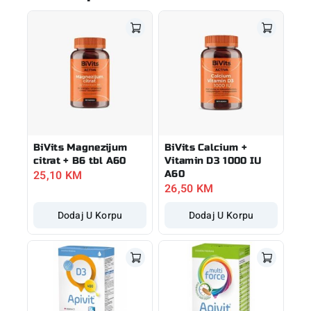
BiVits Magnezijum
BiVits Calcium +
citrat + B6 tbl A60
Vitamin D3 1000 IU
25,10
KM
A60
26,50
KM
Dodaj U Korpu
Dodaj U Korpu