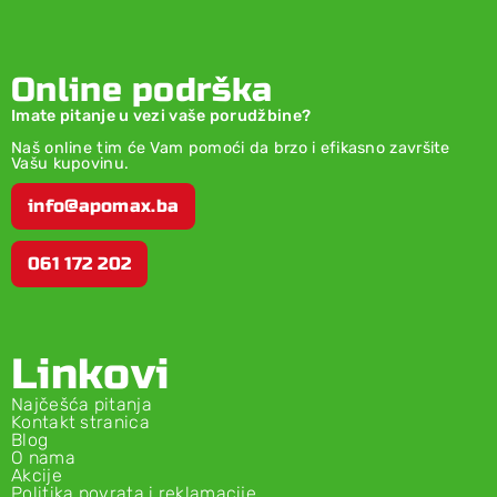
Online podrška
Imate pitanje u vezi vaše porudžbine?
Naš online tim će Vam pomoći da brzo i efikasno završite
Vašu kupovinu.
info@apomax.ba
061 172 202
Linkovi
Najčešća pitanja
Kontakt stranica
Blog
O nama
Akcije
Politika povrata i reklamacije