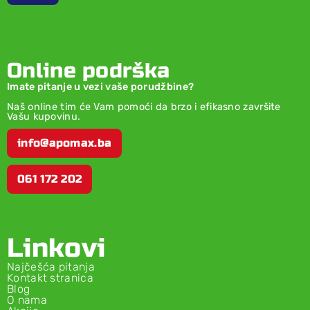
Online podrška
Imate pitanje u vezi vaše porudžbine?
Naš online tim će Vam pomoći da brzo i efikasno završite
Vašu kupovinu.
info@apomax.ba
061 172 202
Linkovi
Najčešća pitanja
Kontakt stranica
Blog
O nama