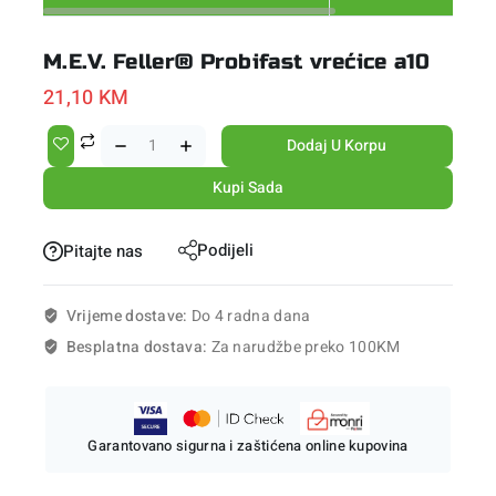
M.E.V. Feller® Probifast vrećice a10
21,10
KM
Dodaj U Korpu
Kupi Sada
Podijeli
Pitajte nas
Vrijeme dostave:
Do 4 radna dana
Besplatna dostava:
Za narudžbe preko 100KM
Garantovano sigurna i zaštićena online kupovina