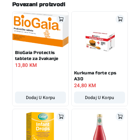
Povezani proizvodi
BioGaia Protectis
tablete za žvakanje
13,80
KM
Kurkuma forte cps
A30
24,80
KM
Dodaj U Korpu
Dodaj U Korpu