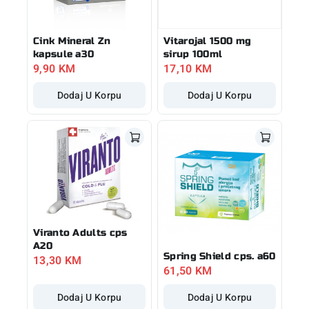
Cink Mineral Zn
Vitarojal 1500 mg
kapsule a30
sirup 100ml
9,90
KM
17,10
KM
Dodaj U Korpu
Dodaj U Korpu
Viranto Adults cps
A20
Spring Shield cps. a60
13,30
KM
61,50
KM
Dodaj U Korpu
Dodaj U Korpu