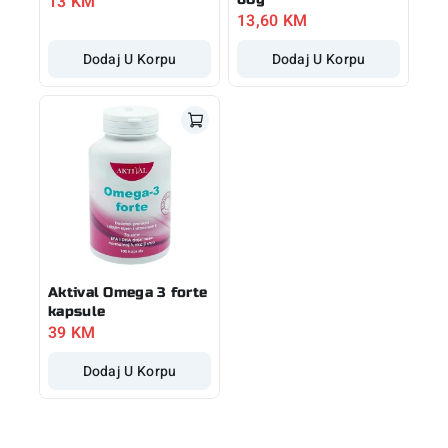
13
KM
13,60
KM
Dodaj U Korpu
Dodaj U Korpu
Aktival Omega 3 forte
kapsule
39
KM
Dodaj U Korpu