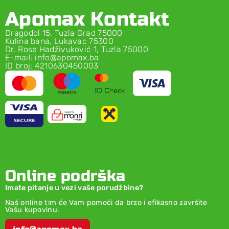
Apomax Kontakt
Dragodol 15, Tuzla Grad 75000
Kulina bana, Lukavac 75300
Dr. Rose Hadživuković 1, Tuzla 75000
E-mail: info@apomax.ba
ID broj: 4210630450003
Online podrška
Imate pitanje u vezi vaše porudžbine?
Naš online tim će Vam pomoći da brzo i efikasno završite
Vašu kupovinu.