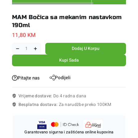
MAM Bočica sa mekanim nastavkom
190ml
11,80
KM
Dodaj U Korpu
Kupi Sada
Podijeli
Pitajte nas
Vrijeme dostave:
Do 4 radna dana
Besplatna dostava:
Za narudžbe preko 100KM
Garantovano sigurna i zaštićena online kupovina