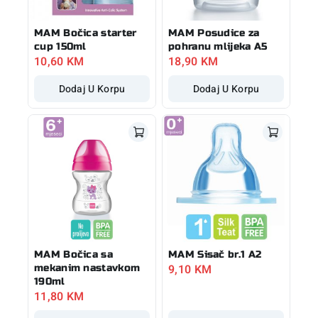
MAM Bočica starter
MAM Posudice za
cup 150ml
pohranu mlijeka A5
10,60
KM
18,90
KM
Dodaj U Korpu
Dodaj U Korpu
MAM Bočica sa
MAM Sisač br.1 A2
9,10
KM
mekanim nastavkom
190ml
11,80
KM