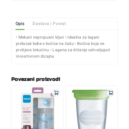
Opis
Dostava i Povrat
• Mekani nepropusni kljun • Idealna za lagani
prelazak bebe s bočice na čašu • Bočica koja ne
prolijeva tekućinu • Lagana za držanje zahvaljujući
inovativnom dizajnu
Povezani proizvodi