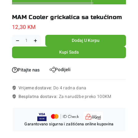
MAM Cooler grickalica sa tekućinom
12,30
KM
Dodaj U Korpu
Kupi Sada
Podijeli
Pitajte nas
Vrijeme dostave:
Do 4 radna dana
Besplatna dostava:
Za narudžbe preko 100KM
Garantovano sigurna i zaštićena online kupovina