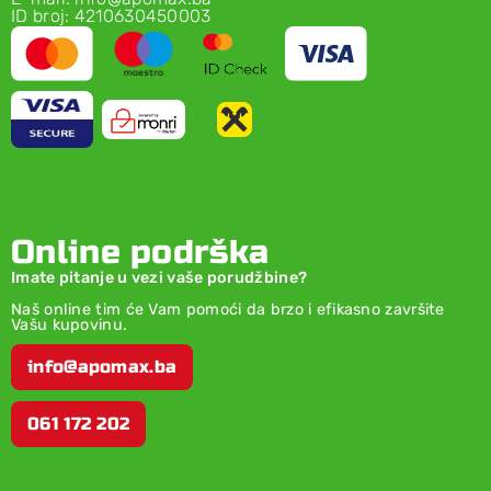
ID broj: 4210630450003
Online podrška
Imate pitanje u vezi vaše porudžbine?
Naš online tim će Vam pomoći da brzo i efikasno završite
Vašu kupovinu.
info@apomax.ba
061 172 202