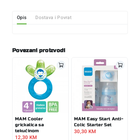
Opis
Dostava i Povrat
Povezani proizvodi
MAM Cooler
MAM Easy Start Anti-
grickalica sa
Colic Starter Set
30,30
KM
tekućinom
12,30
KM