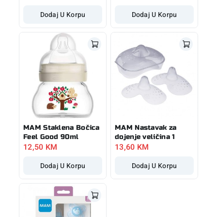
Dodaj U Korpu
Dodaj U Korpu
MAM Staklena Bočica
MAM Nastavak za
Feel Good 90ml
dojenje veličina 1
12,50
KM
13,60
KM
Dodaj U Korpu
Dodaj U Korpu