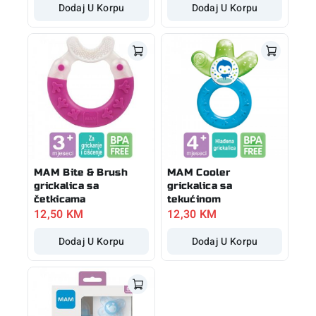
Dodaj U Korpu
Dodaj U Korpu
MAM Bite & Brush
MAM Cooler
grickalica sa
grickalica sa
četkicama
tekućinom
12,50
KM
12,30
KM
Dodaj U Korpu
Dodaj U Korpu