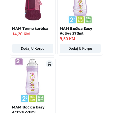
MAM Termo torbica
MAM Bočica Easy
14,20
KM
Active 270ml
9,50
KM
Dodaj U Korpu
Dodaj U Korpu
MAM Bočica Easy
Active 270ml