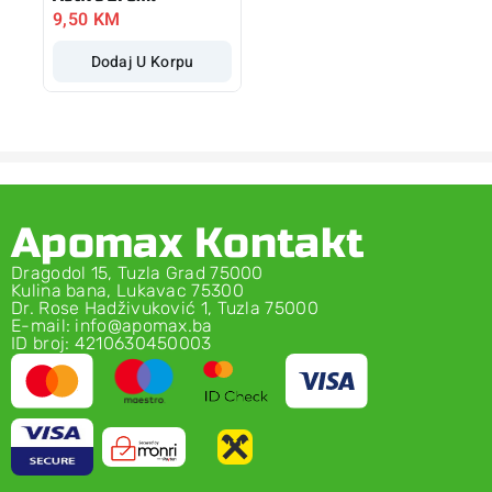
9,50
KM
Dodaj U Korpu
Apomax Kontakt
Dragodol 15, Tuzla Grad 75000
Kulina bana, Lukavac 75300
Dr. Rose Hadživuković 1, Tuzla 75000
E-mail: info@apomax.ba
ID broj: 4210630450003