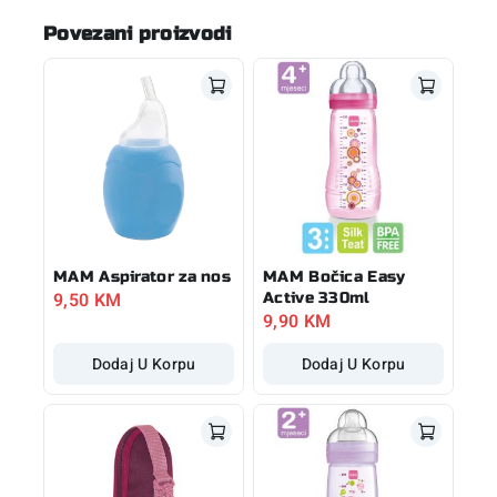
Povezani proizvodi
MAM Aspirator za nos
MAM Bočica Easy
9,50
KM
Active 330ml
9,90
KM
Dodaj U Korpu
Dodaj U Korpu