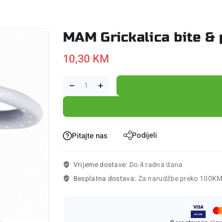
MAM Grickalica bite & 
10,30
KM
Podijeli
Pitajte nas
Vrijeme dostave:
Do 4 radna dana
Besplatna dostava:
Za narudžbe preko 100K