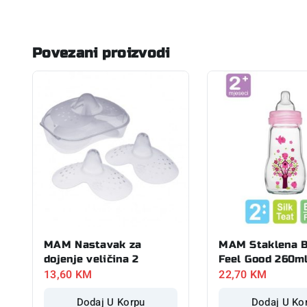
Povezani proizvodi
MAM Nastavak za
MAM Staklena B
dojenje veličina 2
Feel Good 260m
13,60
KM
22,70
KM
Dodaj U Korpu
Dodaj U Ko