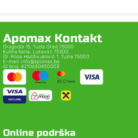
Apomax Kontakt
Dragodol 15, Tuzla Grad 75000
Kulina bana, Lukavac 75300
Dr. Rose Hadživuković 1, Tuzla 75000
E-mail: info@apomax.ba
ID broj: 4210630450003
Online podrška