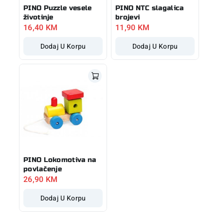
PINO Puzzle vesele
PINO NTC slagalica
životinje
brojevi
16,40
KM
11,90
KM
Dodaj U Korpu
Dodaj U Korpu
PINO Lokomotiva na
povlačenje
26,90
KM
Dodaj U Korpu