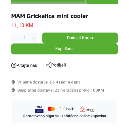
MAM Grickalica mini cooler
11,10
KM
Dodaj U Korpu
Kupi Sada
Podijeli
Pitajte nas
Vrijeme dostave:
Do 4 radna dana
Besplatna dostava:
Za narudžbe preko 100KM
Garantovano sigurna i zaštićena online kupovina