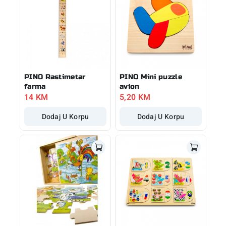
PINO Rastimetar
PINO Mini puzzle
farma
avion
14
KM
5,20
KM
Dodaj U Korpu
Dodaj U Korpu