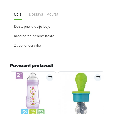
Opis
Dostava i Povrat
Dostupna u dvije boje
Idealne za
bebine nokte
Zaobljenog vrha
Povezani proizvodi