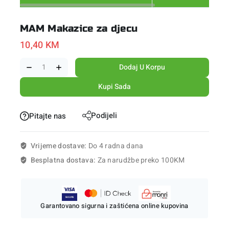
MAM Makazice za djecu
10,40
KM
Dodaj U Korpu
Kupi Sada
Podijeli
Pitajte nas
Vrijeme dostave:
Do 4 radna dana
Besplatna dostava:
Za narudžbe preko 100KM
Garantovano sigurna i zaštićena online kupovina