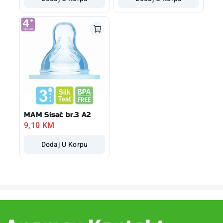
MAM Sisač br.3 A2
9,10
KM
Dodaj U Korpu