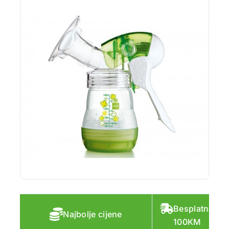
Besplatna do
Najbolje cijene
100KM