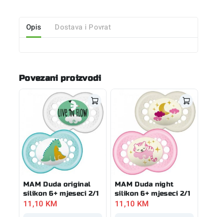
Opis
Dostava i Povrat
Povezani proizvodi
MAM Duda original
MAM Duda night
silikon 6+ mjeseci 2/1
silikon 6+ mjeseci 2/1
11,10
KM
11,10
KM