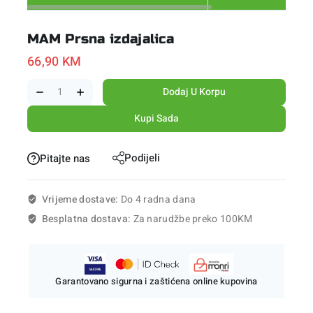
MAM Prsna izdajalica
66,90
KM
Dodaj U Korpu
Kupi Sada
Podijeli
Pitajte nas
Vrijeme dostave:
Do 4 radna dana
Besplatna dostava:
Za narudžbe preko 100KM
Garantovano sigurna i zaštićena online kupovina