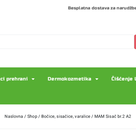
Besplatna dostava za narudžb
ci prehrani
Dermokozmetika
Čišćenje 
Naslovna
/
Shop
/
Bočice, sisačice, varalice
/
MAM Sisač br.2 A2