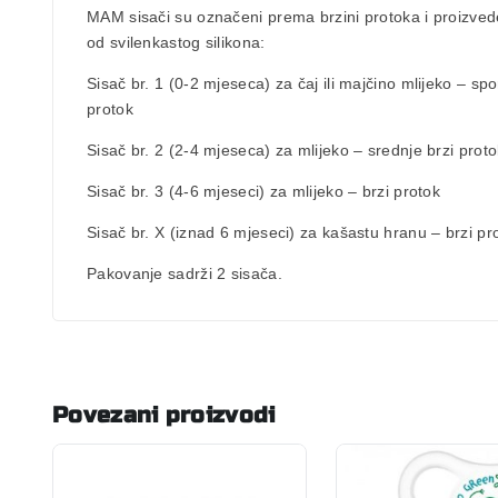
MAM sisači su označeni
prema brzini protoka
i proizved
od svilenkastog silikona:
Sisač br. 1
(0-2 mjeseca) za čaj ili majčino mlijeko – spo
protok
Sisač br. 2
(2-4 mjeseca) za mlijeko – srednje brzi proto
Sisač br. 3
(4-6 mjeseci) za mlijeko – brzi protok
Sisač br. X
(iznad 6 mjeseci) za kašastu hranu – brzi pr
Pakovanje sadrži 2 sisača.
Povezani proizvodi