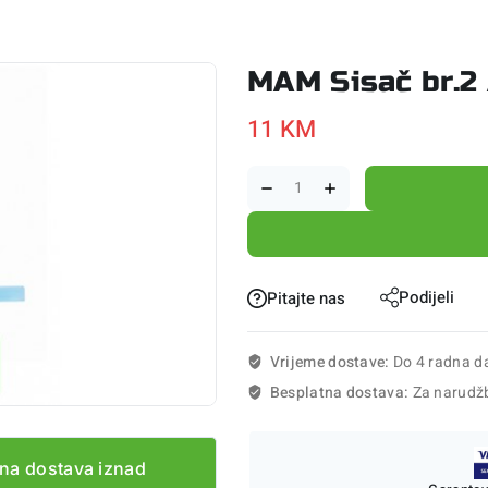
MAM Sisač br.2
11
KM
Podijeli
Pitajte nas
Vrijeme dostave:
Do 4 radna d
Besplatna dostava:
Za narudž
na dostava iznad