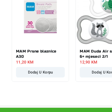
MAM Prsne blaznice
MAM Duda Air s
A30
6+ mjeseci 2/1
11,20
KM
12,90
KM
Dodaj U Korpu
Dodaj U Ko