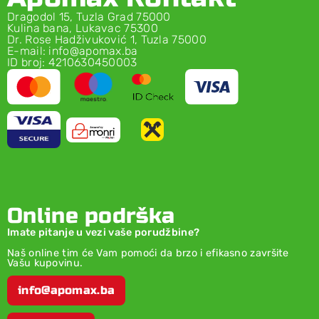
Dragodol 15, Tuzla Grad 75000
Kulina bana, Lukavac 75300
Dr. Rose Hadživuković 1, Tuzla 75000
E-mail: info@apomax.ba
ID broj: 4210630450003
Online podrška
Imate pitanje u vezi vaše porudžbine?
Naš online tim će Vam pomoći da brzo i efikasno završite
Vašu kupovinu.
info@apomax.ba