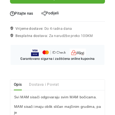
Podijeli
Pitajte nas
Vrijeme dostave:
Do 4 radna dana
Besplatna dostava:
Za narudžbe preko 100KM
Garantovano sigurna i zaštićena online kupovina
Opis
Dostava i Povrat
Svi
MAM sisači
odgovaraju svim MAM bočicama.
MAM sisači imaju
oblik sličan majčinim grudima
, pa
je