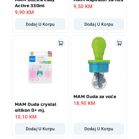
9,50
KM
Active 330ml
9,90
KM
Dodaj U Korpu
Dodaj U Korpu
MAM Duda za voće
18,90
KM
MAM Duda crystal
silikon 0+ mj.
10,10
KM
Dodaj U Korpu
Dodaj U Korpu