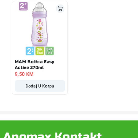
MAM Bočica Easy
Active 270ml
9,50
KM
Dodaj U Korpu
Apomax Kontakt