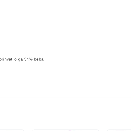
 prihvatilo ga 94% beba