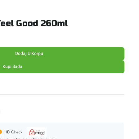
Feel Good 260ml
Dodaj U Korpu
Kupi Sada
M