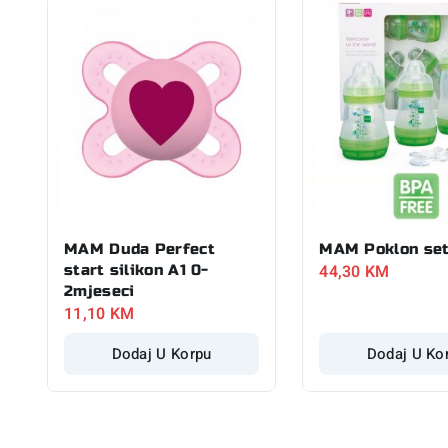
MAM Duda Perfect
MAM Poklon se
44,30
KM
start silikon A1 0-
2mjeseci
11,10
KM
Dodaj U Korpu
Dodaj U Ko