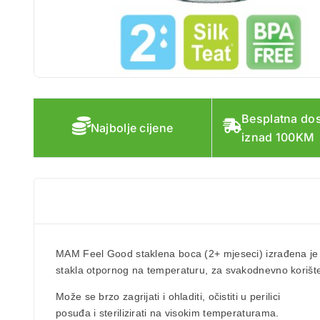
Besplatna do
Najbolje cijene
iznad 100KM
MAM Feel Good staklena boca
(2+ mjeseci) izrađena j
stakla
otpornog na temperaturu, za svakodnevno korište
Može se brzo zagrijati i ohladiti, očistiti u perilici
posuđa i sterilizirati na visokim temperaturama.