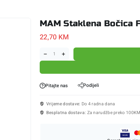
MAM Staklena Bočica 
22,70
KM
Podijeli
Pitajte nas
Vrijeme dostave:
Do 4 radna dana
Besplatna dostava:
Za narudžbe preko 100K