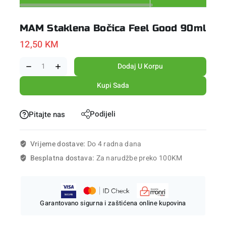
MAM Staklena Bočica Feel Good 90ml
12,50
KM
Dodaj U Korpu
Kupi Sada
Podijeli
Pitajte nas
Vrijeme dostave:
Do 4 radna dana
Besplatna dostava:
Za narudžbe preko 100KM
Garantovano sigurna i zaštićena online kupovina