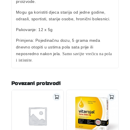
proizvode.
Mogu ga koristiti djeca starija od jedne godine,
odrasli, sportisti, starije osobe, hronični bolesnici.
Pakovanje
: 12 x 5g
Primjena:
Pojedinačnu dozu, 5 grama meda
dnevno otopiti u ustima pola sata prije ili
neposredno nakon jela.
Samo savijte vrećicu na pola
i istisnite.
Povezani proizvodi