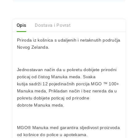
Opis
Dostava i Povrat
Priroda iz košnica s udaljenih i
netaknutih područja
Novog Zelanda.
Jednostavan način da u pokretu dobijete prirodni
poticaj od čistog Manuka meda.
Svaka
kutija sadrži
12 pojedinačnih porcija MGO ™ 100+
Manuka meda, Prikladan način i bez nereda da u
pokretu dobijete poticaj od prirodne
dobrote Manuka meda.
MGO® Manuka
med garantira sljedivost proizvoda
od košnice do police u apotekama.