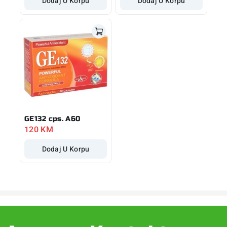
Dodaj U Korpu
Dodaj U Korpu
GE132 cps. A60
120
KM
Dodaj U Korpu