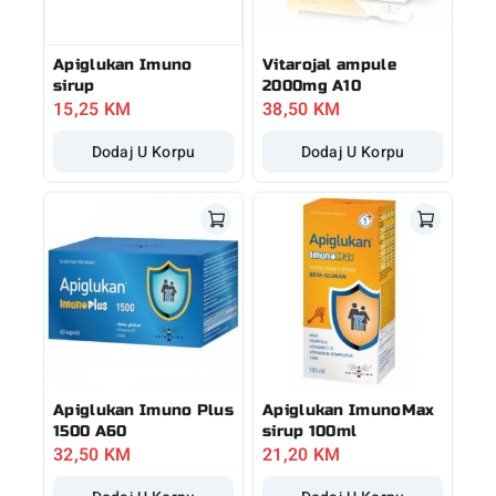
Apiglukan Imuno
Vitarojal ampule
sirup
2000mg A10
15,25
KM
38,50
KM
Dodaj U Korpu
Dodaj U Korpu
Apiglukan Imuno Plus
Apiglukan ImunoMax
1500 A60
sirup 100ml
32,50
KM
21,20
KM