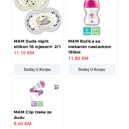
MAM Duda night
MAM Bočica sa
silikon 16 mjeseci+ 2/1
mekanim nastavkom
11,10
KM
190ml
11,80
KM
Dodaj U Korpu
Dodaj U Korpu
MAM Clip traka za
dudu
8,60
KM