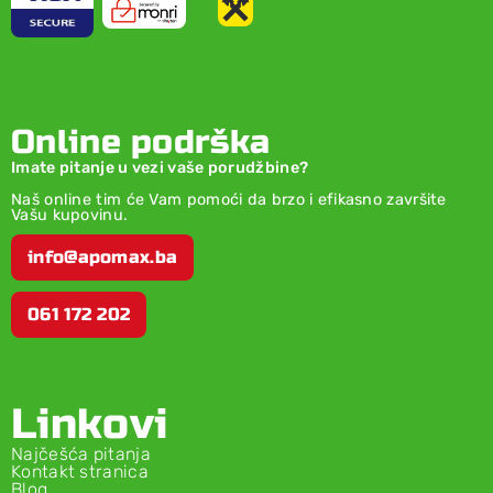
Online podrška
Imate pitanje u vezi vaše porudžbine?
Naš online tim će Vam pomoći da brzo i efikasno završite
Vašu kupovinu.
info@apomax.ba
061 172 202
Linkovi
Najčešća pitanja
Kontakt stranica
Blog