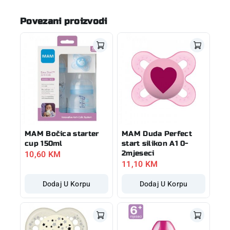
Povezani proizvodi
MAM Bočica starter
MAM Duda Perfect
cup 150ml
start silikon A1 0-
10,60
KM
2mjeseci
11,10
KM
Dodaj U Korpu
Dodaj U Korpu