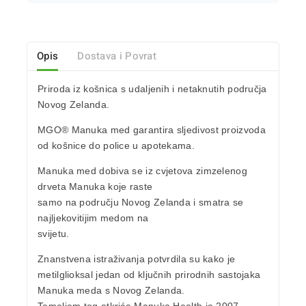
Opis
Dostava i Povrat
Priroda iz košnica s udaljenih i
netaknutih područja
Novog Zelanda.
MGO® Manuka
med garantira sljedivost proizvoda
od košnice do police u apotekama.
Manuka med dobiva se iz cvjetova zimzelenog
drveta Manuka
koje raste
samo na području Novog Zelanda i smatra se
najljekovitijim medom na
svijetu.
Znanstvena istraživanja potvrdila su kako je
metilglioksal
jedan od ključnih prirodnih sastojaka
Manuka meda s Novog Zelanda
.