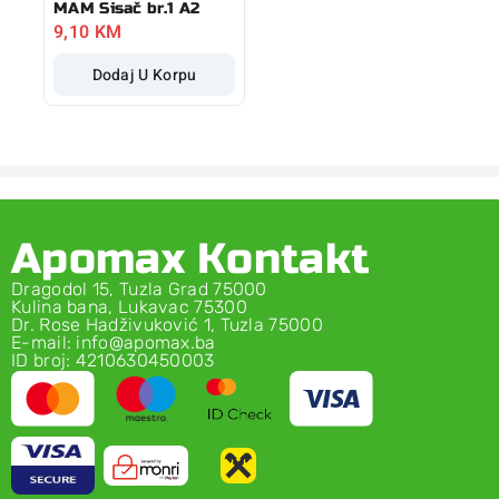
MAM Sisač br.1 A2
9,10
KM
Dodaj U Korpu
Apomax Kontakt
Dragodol 15, Tuzla Grad 75000
Kulina bana, Lukavac 75300
Dr. Rose Hadživuković 1, Tuzla 75000
E-mail: info@apomax.ba
ID broj: 4210630450003