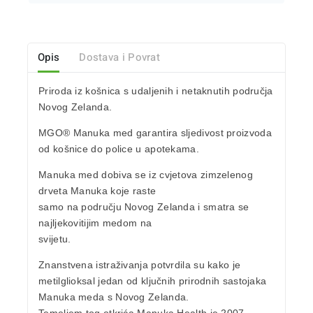
Opis
Dostava i Povrat
Priroda iz košnica s udaljenih i
netaknutih područja
Novog Zelanda.
MGO® Manuka
med garantira sljedivost proizvoda
od košnice do police u apotekama.
Manuka med dobiva se iz cvjetova zimzelenog
drveta Manuka
koje raste
samo na području Novog Zelanda i smatra se
najljekovitijim medom na
svijetu.
Znanstvena istraživanja potvrdila su kako je
metilglioksal
jedan od ključnih prirodnih sastojaka
Manuka meda s Novog Zelanda
.