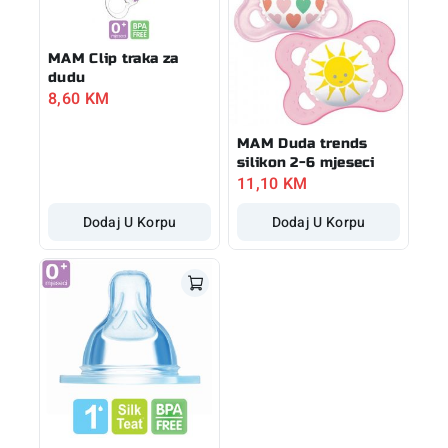
MAM Clip traka za
dudu
8,60
KM
MAM Duda trends
silikon 2-6 mjeseci
11,10
KM
Dodaj U Korpu
Dodaj U Korpu