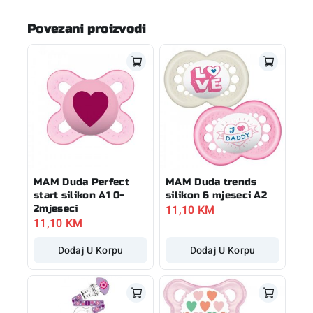
Povezani proizvodi
MAM Duda Perfect
MAM Duda trends
start silikon A1 0-
silikon 6 mjeseci A2
11,10
KM
2mjeseci
11,10
KM
Dodaj U Korpu
Dodaj U Korpu