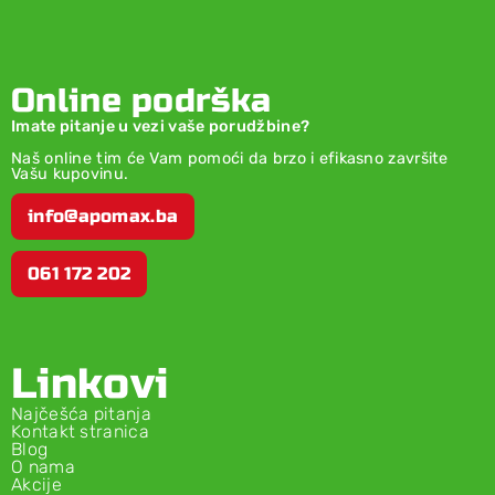
Online podrška
Imate pitanje u vezi vaše porudžbine?
Naš online tim će Vam pomoći da brzo i efikasno završite
Vašu kupovinu.
info@apomax.ba
061 172 202
Linkovi
Najčešća pitanja
Kontakt stranica
Blog
O nama
Akcije