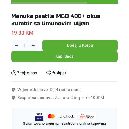
Manuka pastile MGO 400+ okus
đumbir sa limunovim uljem
19,30
KM
Dodaj U Korpu
Kupi Sada
Podijeli
Pitajte nas
Vrijeme dostave:
Do 4 radna dana
Besplatna dostava:
Za narudžbe preko 100KM
Garantovano sigurna i zaštićena online kupovina