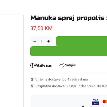
Manuka sprej propolis
37,50
KM
Podijeli
Pitajte nas
Vrijeme dostave:
Do 4 radna dana
Besplatna dostava:
Za narudžbe preko 100K