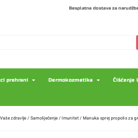
Besplatna dostava za narudžb
ci prehrani
Dermokozmetika
Čišćenje 
Vaše zdravlje
/
Samoliječenje
/
Imunitet
/
Manuka sprej propolis za 