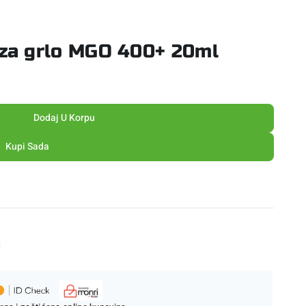
 za grlo MGO 400+ 20ml
Dodaj U Korpu
Kupi Sada
M