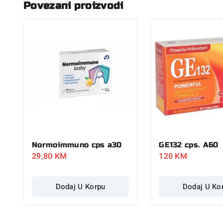
Povezani proizvodi
Normoimmuno cps a30
GE132 cps. A60
29,80
KM
120
KM
Dodaj U Korpu
Dodaj U Ko