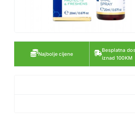
Besplatna do
Najbolje cijene
iznad 100KM