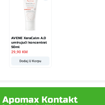
AVENE XeraCalm A.D
umirujući koncentrat
50ml
29,90
KM
Dodaj U Korpu
Apomax Kontakt