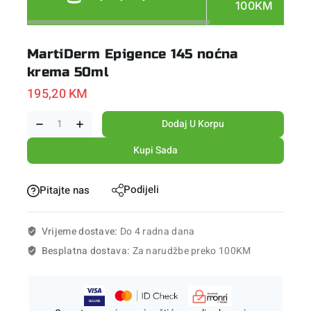
100KM
MartiDerm Epigence 145 noćna
krema 50ml
195,20
KM
Dodaj U Korpu
Kupi Sada
Podijeli
Pitajte nas
Vrijeme dostave:
Do 4 radna dana
Besplatna dostava:
Za narudžbe preko 100KM