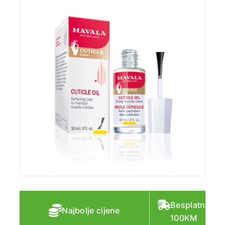
Besplatna do
Najbolje cijene
100KM