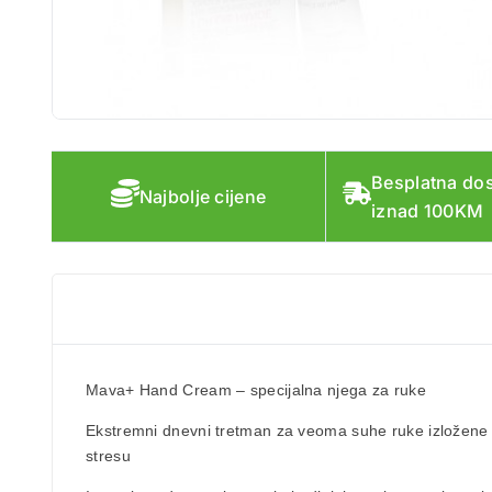
Besplatna do
Najbolje cijene
iznad 100KM
Mava+ Hand Cream
– specijalna njega za ruke
Ekstremni dnevni tretman za
veoma suhe ruke
izložene
stresu