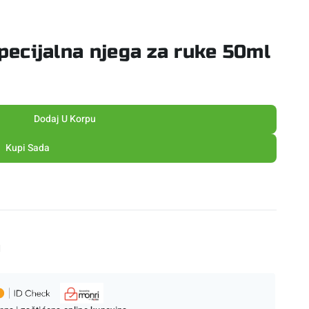
cijalna njega za ruke 50ml
Dodaj U Korpu
Kupi Sada
M