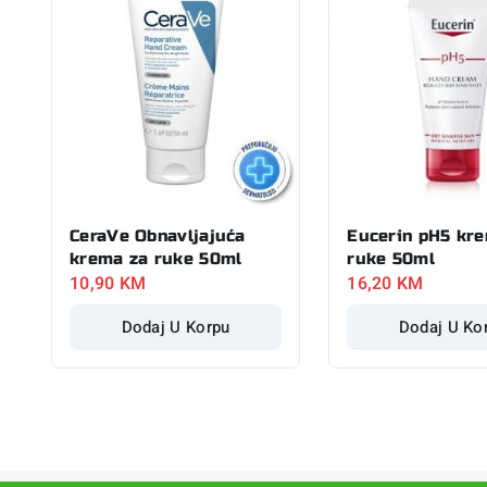
CeraVe Obnavljajuća
Eucerin pH5 kr
krema za ruke 50ml
ruke 50ml
10,90
KM
16,20
KM
Dodaj U Korpu
Dodaj U Ko