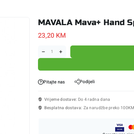
MAVALA Mava+ Hand Spe
23,20
KM
Podijeli
Pitajte nas
Vrijeme dostave:
Do 4 radna dana
Besplatna dostava:
Za narudžbe preko 100K