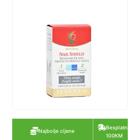
Besplatna do
Najbolje cijene
100KM