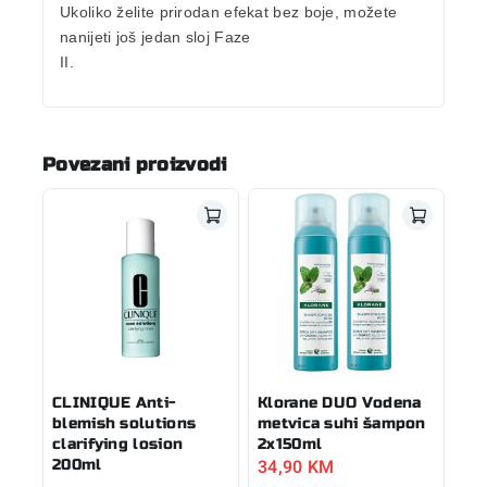
Ukoliko želite prirodan efekat bez boje, možete
nanijeti još jedan sloj Faze
II.
Povezani proizvodi
CLINIQUE Anti-
Klorane DUO Vodena
blemish solutions
metvica suhi šampon
clarifying losion
2x150ml
34,90
KM
200ml