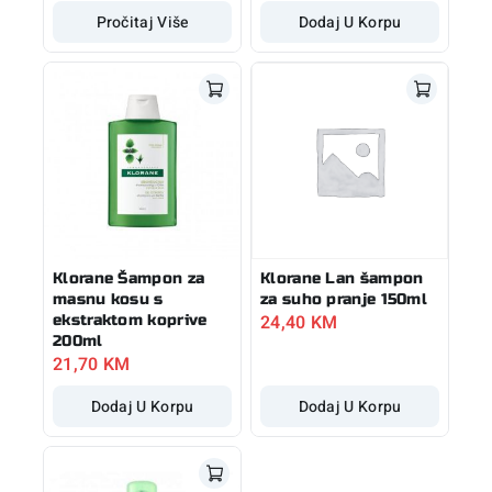
Pročitaj Više
Dodaj U Korpu
Klorane Šampon za
Klorane Lan šampon
masnu kosu s
za suho pranje 150ml
24,40
KM
ekstraktom koprive
200ml
21,70
KM
Dodaj U Korpu
Dodaj U Korpu