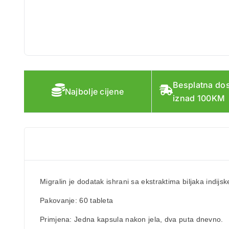
Besplatna do
Najbolje cijene
iznad 100KM
Migralin je dodatak ishrani sa ekstraktima biljaka indi
Pakovanje:
60 tableta
Primjena:
Jedna kapsula nakon jela, dva puta dnevno.