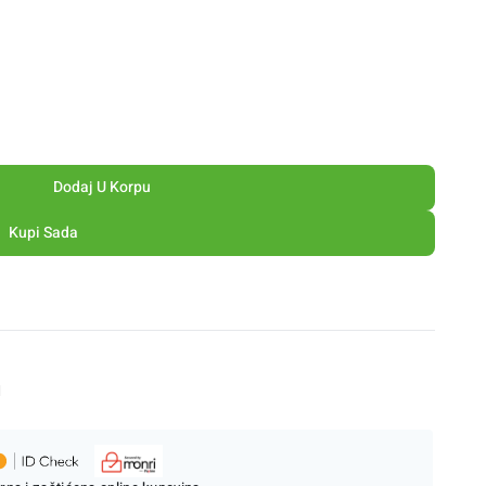
Dodaj U Korpu
Kupi Sada
M