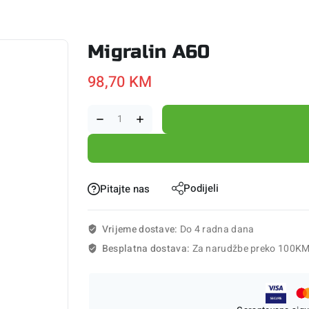
Migralin A60
98,70
KM
Podijeli
Pitajte nas
Vrijeme dostave:
Do 4 radna dana
Besplatna dostava:
Za narudžbe preko 100K