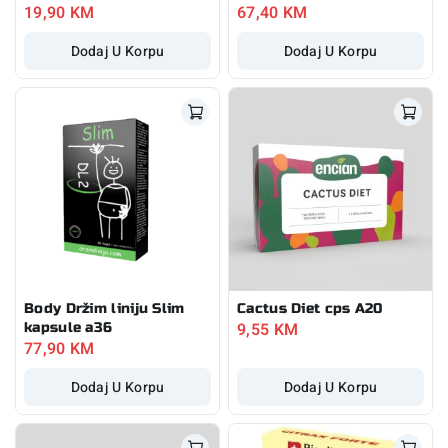
19,90
KM
67,40
KM
Dodaj U Korpu
Dodaj U Korpu
Body Držim liniju Slim
Cactus Diet cps A20
9,55
KM
kapsule a36
77,90
KM
Dodaj U Korpu
Dodaj U Korpu