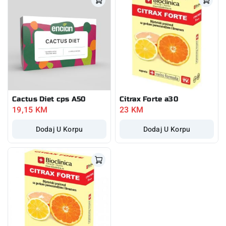
Cactus Diet cps A50
Citrax Forte a30
19,15
KM
23
KM
Dodaj U Korpu
Dodaj U Korpu