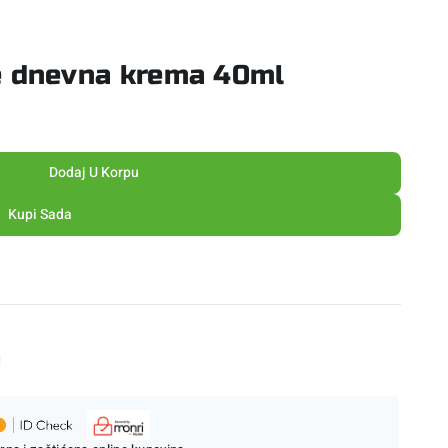
e dnevna krema 40ml
Dodaj U Korpu
Kupi Sada
M