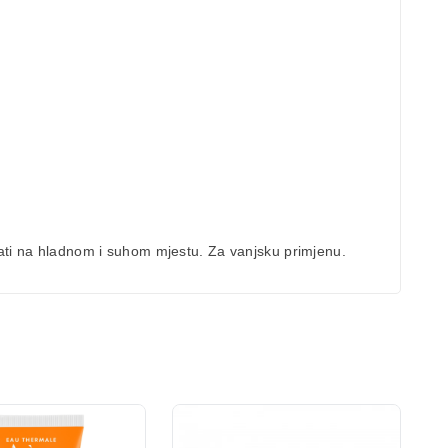
ati na hladnom i suhom mjestu. Za vanjsku primjenu.