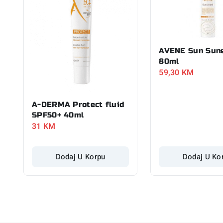
AVENE Sun Sun
80ml
59,30
KM
A-DERMA Protect fluid
SPF50+ 40ml
31
KM
Dodaj U Korpu
Dodaj U Ko