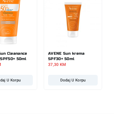
un Cleanance
AVENE Sun krema
i SPF50+ 50ml
SPF30+ 50ml
M
37,30
KM
daj U Korpu
Dodaj U Korpu