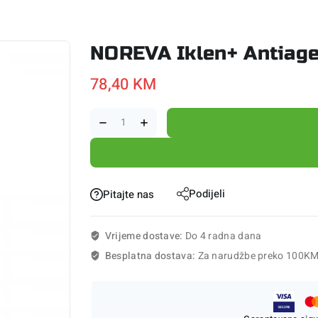
NOREVA Iklen+ Antiag
78,40
KM
Podijeli
Pitajte nas
Vrijeme dostave:
Do 4 radna dana
Besplatna dostava:
Za narudžbe preko 100K