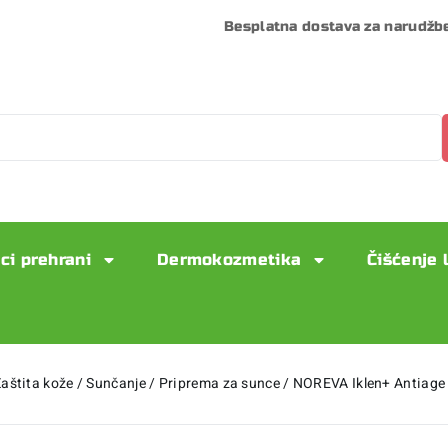
Besplatna dostava za narudžb
ci prehrani
Dermokozmetika
Čišćenje 
aštita kože
/
Sunčanje
/
Priprema za sunce
/
NOREVA Iklen+ Antiage