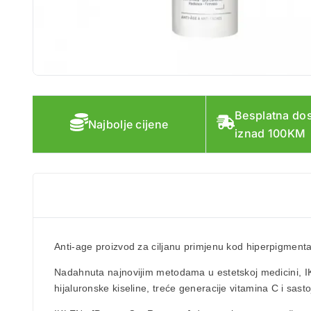
Besplatna do
Najbolje cijene
iznad 100KM
Anti-age proizvod za ciljanu primjenu kod
hiperpigmentac
Nadahnuta najnovijim metodama u estetskoj medicini, IKL
hijaluronske kiseline, treće generacije vitamina C i sast