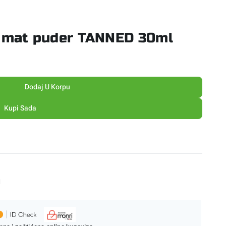
i mat puder TANNED 30ml
Dodaj U Korpu
Kupi Sada
M