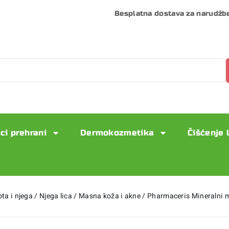
Besplatna dostava za narudžb
ci prehrani
Dermokozmetika
Čišćenje 
ota i njega
/
Njega lica
/
Masna koža i akne
/
Pharmaceris Mineralni 