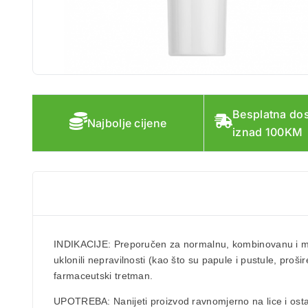
Besplatna do
Najbolje cijene
iznad 100KM
INDIKACIJE
: Preporučen za normalnu, kombinovanu i mas
uklonili nepravilnosti (kao što su papule i pustule, prošir
farmaceutski tretman.
UPOTREBA
: Nanijeti proizvod ravnomjerno na lice i ost