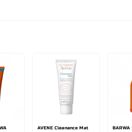
OWA
AVENE Cleanance Mat
BARWA 