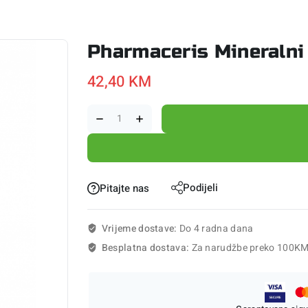
Pharmaceris Mineraln
42,40
KM
Podijeli
Pitajte nas
Vrijeme dostave:
Do 4 radna dana
Besplatna dostava:
Za narudžbe preko 100K