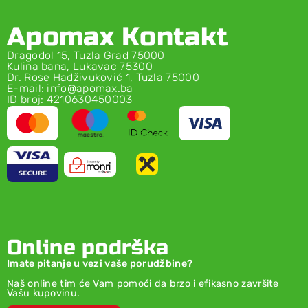
Apomax Kontakt
Dragodol 15, Tuzla Grad 75000
Kulina bana, Lukavac 75300
Dr. Rose Hadživuković 1, Tuzla 75000
E-mail: info@apomax.ba
ID broj: 4210630450003
Online podrška
Imate pitanje u vezi vaše porudžbine?
Naš online tim će Vam pomoći da brzo i efikasno završite
Vašu kupovinu.