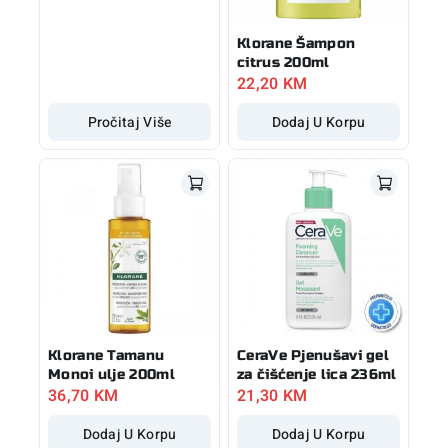
Klorane Šampon
citrus 200ml
22,20
KM
Pročitaj Više
Dodaj U Korpu
Klorane Tamanu
CeraVe Pjenušavi gel
Monoi ulje 200ml
za čišćenje lica 236ml
36,70
KM
21,30
KM
Dodaj U Korpu
Dodaj U Korpu