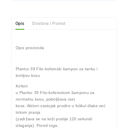
Opis
Dostava i Povrat
Opis proizvoda
Plantur 39 Fito-kofeinski šampon za tanku i
lomljivu kosu
Kofein
u Plantur 39 Fito-kofeinskom šamponu za
normalnu kosu, poboljšava rast
kose. Aktivni sastojak prodire u folikul dlake već
tokom pranja
(zadržava se na koži poslije 120 sekundi
izlaganja). Pored toga,