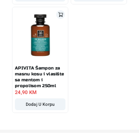
APIVITA Šampon za
masnu kosu i vlasište
sa mentom i
propolisom 250ml
24,90
KM
Dodaj U Korpu