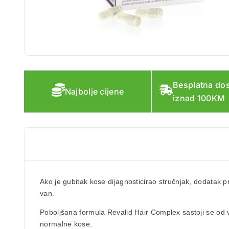
Besplatna do
Najbolje cijene
iznad 100KM
Ako je gubitak kose dijagnosticirao stručnjak, dodatak 
van.
Poboljšana formula Revalid Hair Complex sastoji se od vi
normalne kose.