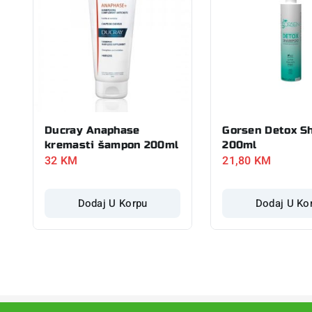
Ducray Anaphase
Gorsen Detox S
kremasti šampon 200ml
200ml
32
KM
21,80
KM
Dodaj U Korpu
Dodaj U Ko