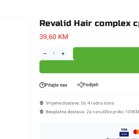
Revalid Hair complex 
39,60
KM
Podijeli
Pitajte nas
Vrijeme dostave:
Do 4 radna dana
Besplatna dostava:
Za narudžbe preko 100K