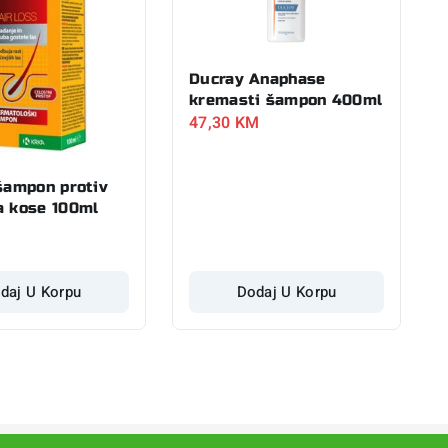
Ducray Anaphase
kremasti šampon 400ml
47,30
KM
 šampon protiv
a kose 100ml
daj U Korpu
Dodaj U Korpu