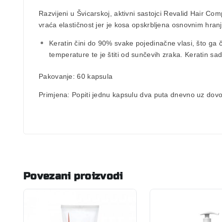
Razvijeni u Švicarskoj, aktivni sastojci Revalid Hair Co
vraća elastičnost jer je kosa opskrbljena osnovnim hranj
Keratin čini do 90% svake pojedinačne vlasi, što ga č
temperature te je štiti od sunčevih zraka. Keratin sa
Pakovanje:
60 kapsula
Primjena:
Popiti jednu kapsulu dva puta dnevno uz dovo
Povezani proizvodi