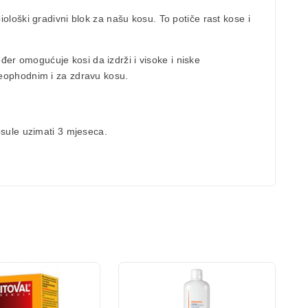
 biološki gradivni blok za našu kosu. To potiče rast kose i
đer omogućuje kosi da izdrži i visoke i niske
 neophodnim i za zdravu kosu.
sule uzimati 3 mjeseca.