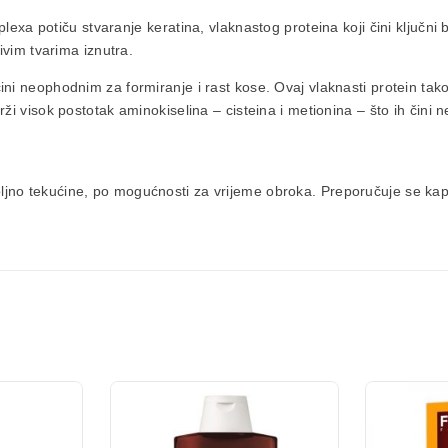
mplexa potiču stvaranje
keratina
, vlaknastog proteina koji čini ključni
ivim tvarima iznutra.
ini neophodnim za formiranje i rast kose. Ovaj vlaknasti protein tako
drži visok postotak aminokiselina – cisteina i metionina – što ih čini
ljno tekućine, po mogućnosti za vrijeme obroka. Preporučuje se kap