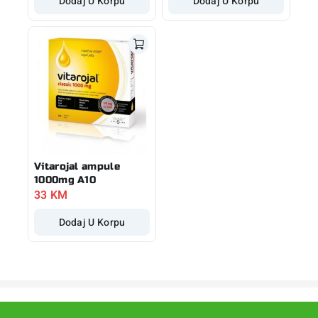
Dodaj U Korpu
Dodaj U Korpu
Vitarojal ampule
1000mg A10
33
KM
Dodaj U Korpu